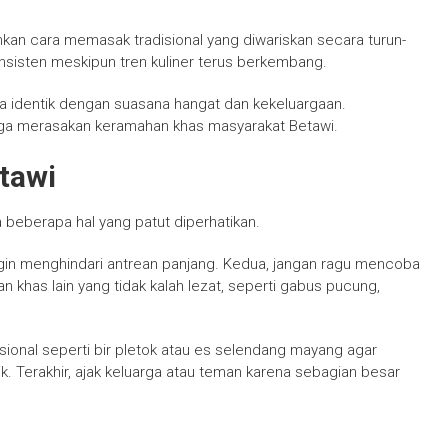
nkan cara memasak tradisional yang diwariskan secara turun-
nsisten meskipun tren kuliner terus berkembang.
a identik dengan suasana hangat dan kekeluargaan.
juga merasakan keramahan khas masyarakat Betawi.
tawi
beberapa hal yang patut diperhatikan.
ingin menghindari antrean panjang. Kedua, jangan ragu mencoba
 khas lain yang tidak kalah lezat, seperti gabus pucung,
sional seperti bir pletok atau es selendang mayang agar
. Terakhir, ajak keluarga atau teman karena sebagian besar