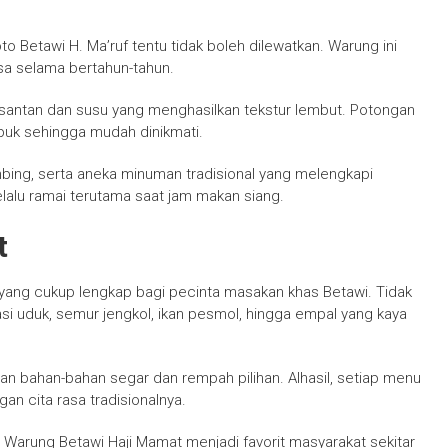
to Betawi H. Ma’ruf tentu tidak boleh dilewatkan. Warung ini
asa selama bertahun-tahun.
santan dan susu yang menghasilkan tekstur lembut. Potongan
puk sehingga mudah dinikmati.
mbing, serta aneka minuman tradisional yang melengkapi
elalu ramai terutama saat jam makan siang.
t
yang cukup lengkap bagi pecinta masakan khas Betawi. Tidak
si uduk, semur jengkol, ikan pesmol, hingga empal yang kaya
n bahan-bahan segar dan rempah pilihan. Alhasil, setiap menu
n cita rasa tradisionalnya.
t Warung Betawi Haji Mamat menjadi favorit masyarakat sekitar