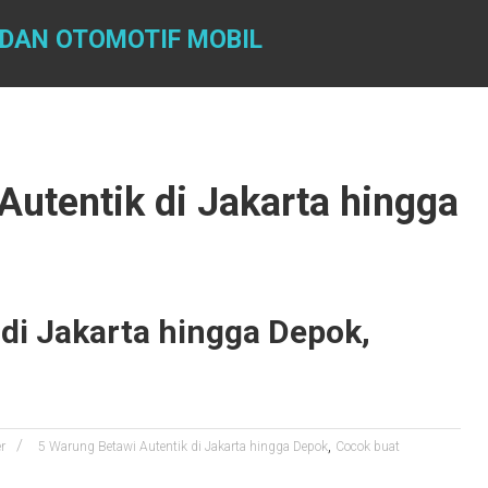
 DAN OTOMOTIF MOBIL
Autentik di Jakarta hingga
di Jakarta hingga Depok,
,
r
5 Warung Betawi Autentik di Jakarta hingga Depok
Cocok buat