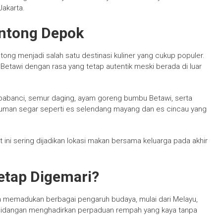
Jakarta.
ntong Depok
ong menjadi salah satu destinasi kuliner yang cukup populer.
etawi dengan rasa yang tetap autentik meski berada di luar
r babanci, semur daging, ayam goreng bumbu Betawi, serta
 minuman segar seperti es selendang mayang dan es cincau yang
i sering dijadikan lokasi makan bersama keluarga pada akhir
etap Digemari?
ena memadukan berbagai pengaruh budaya, mulai dari Melayu,
ap hidangan menghadirkan perpaduan rempah yang kaya tanpa