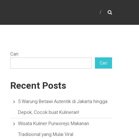
Cari
Cari
Recent Posts
5 Warung Betawi Autentik di Jakarta hingga
Depok, Cocok buat Kulineran!
Wisata Kuliner Purworejo Makanan
Tradisional yang Mulai Viral