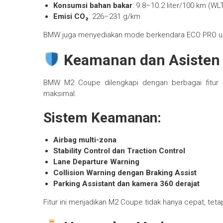
Konsumsi bahan bakar
: 9.8–10.2 liter/100 km (WL
Emisi CO₂
: 226–231 g/km
BMW juga menyediakan mode berkendara ECO PRO untu
Keamanan dan Asisten
BMW M2 Coupe dilengkapi dengan berbagai fitur 
maksimal.
Sistem Keamanan:
Airbag multi-zona
Stability Control dan Traction Control
Lane Departure Warning
Collision Warning dengan Braking Assist
Parking Assistant dan kamera 360 derajat
Fitur ini menjadikan M2 Coupe tidak hanya cepat, teta