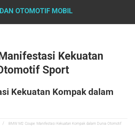
 DAN OTOMOTIF MOBIL
Manifestasi Kekuatan
tomotif Sport
asi Kekuatan Kompak dalam
BMW M2 Coupe: Manifestasi Kekuatan Kompak dalam Dunia Otomotif