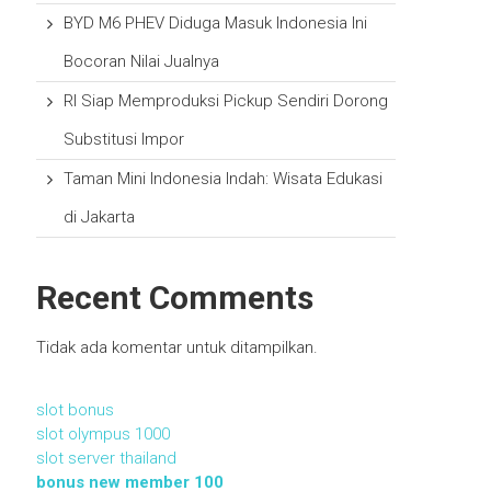
BYD M6 PHEV Diduga Masuk Indonesia Ini
Bocoran Nilai Jualnya
RI Siap Memproduksi Pickup Sendiri Dorong
Substitusi Impor
Taman Mini Indonesia Indah: Wisata Edukasi
di Jakarta
Recent Comments
Tidak ada komentar untuk ditampilkan.
slot bonus
slot olympus 1000
slot server thailand
bonus new member 100