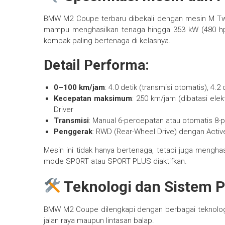
BMW M2 Coupe terbaru dibekali dengan mesin M TwinPo
mampu menghasilkan tenaga hingga 353 kW (480 hp
kompak paling bertenaga di kelasnya.
Detail Performa:
0–100 km/jam
: 4.0 detik (transmisi otomatis), 4.2
Kecepatan maksimum
: 250 km/jam (dibatasi ele
Driver
Transmisi
: Manual 6-percepatan atau otomatis 8-
Penggerak
: RWD (Rear-Wheel Drive) dengan Active
Mesin ini tidak hanya bertenaga, tetapi juga mengh
mode SPORT atau SPORT PLUS diaktifkan.
Teknologi dan Sistem 
BMW M2 Coupe dilengkapi dengan berbagai teknolog
jalan raya maupun lintasan balap.