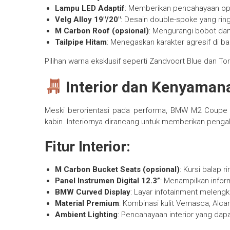
Lampu LED Adaptif
: Memberikan pencahayaan op
Velg Alloy 19″/20″
: Desain double-spoke yang rin
M Carbon Roof (opsional)
: Mengurangi bobot dan
Tailpipe Hitam
: Menegaskan karakter agresif di ba
Pilihan warna eksklusif seperti Zandvoort Blue dan T
Interior dan Kenyaman
Meski berorientasi pada performa, BMW M2 Coupe
kabin. Interiornya dirancang untuk memberikan peng
Fitur Interior:
M Carbon Bucket Seats (opsional)
: Kursi balap 
Panel Instrumen Digital 12.3”
: Menampilkan infor
BMW Curved Display
: Layar infotainment meleng
Material Premium
: Kombinasi kulit Vernasca, Alca
Ambient Lighting
: Pencahayaan interior yang dapa