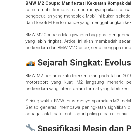
BMW M2 Coupe: Manifestasi Kekuatan Kompak dal
semua mobil kompak mampu menyampaikan sensasi
pengecualian yang mencolok. Mobil ini bukan sekadar
dari filosofi M Performance yang menggabungkan kek
BMW M2 Coupe adalah jawaban bagi para penggemar 
yang lebih ringkas. Artikel ini akan membedah secar
berkendara dari BMW M2 Coupe, serta mengapa mobil
Sejarah Singkat: Evolu
BMW M2 pertama kali diperkenalkan pada tahun 201
motorsport yang kuat, M2 langsung menarik p
berkendara yang intens dalam format yang lebih kecil
Seiring waktu, BMW terus menyempurnakan M2 melalu
Setiap generasi membawa peningkatan signifikan da
sebagai salah satu mobil sport paling dicari di dunia.
Spesifikasi Mesin dan 