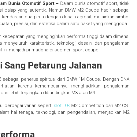
am Dunia Otomotif Sport –
Dalam dunia otomotif sport, tidak
 balap yang autentik. Namun BMW M2 Coupe hadir sebagai
 kendaraan dua pintu dengan desain agresif, melainkan simbol
uatan, presisi, dan estetika dalam satu paket yang menggoda.
kecepatan yang menginginkan performa tinggi dalam dimensi
a menyeluruh karakteristik, teknologi, desain, dan pengalaman
 ini menjadi primadona di segmen sport coupe.
si Sang Petarung Jalanan
6 sebagai penerus spiritual dari BMW 1M Coupe. Dengan DNA
erhatian karena kemampuannya menghadirkan pengalaman
 dan lebih terjangkau dibandingkan M3 atau M4.
i berbagai varian seperti
slot 10k
M2 Competition dan M2 CS.
lam hal tenaga, teknologi, dan pengendalian, menjadikan M2
Performa