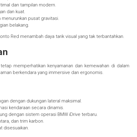
timal dan tampilan modern.
gan dan kuat.
 menurunkan pusat gravitasi.
gian belakang.
oronto Red menambah daya tarik visual yang tak terbantahkan.
an
 tetap memperhatikan kenyamanan dan kemewahan di dalam
alaman berkendara yang immersive dan ergonomis.
ringan dengan dukungan lateral maksimal.
masi kendaraan secara dinamis.
kung dengan sistem operasi BMW iDrive terbaru.
ntara, dan trim karbon.
t disesuaikan.