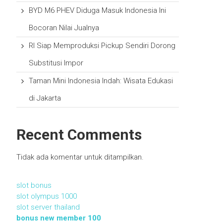
BYD M6 PHEV Diduga Masuk Indonesia Ini
Bocoran Nilai Jualnya
RI Siap Memproduksi Pickup Sendiri Dorong
Substitusi Impor
Taman Mini Indonesia Indah: Wisata Edukasi
di Jakarta
Recent Comments
Tidak ada komentar untuk ditampilkan.
slot bonus
slot olympus 1000
slot server thailand
bonus new member 100