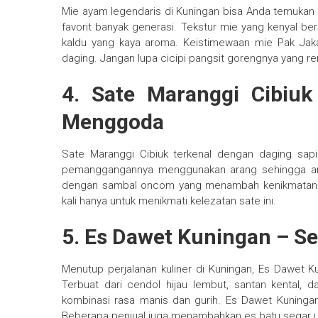
Mie ayam legendaris di Kuningan bisa Anda temukan d
favorit banyak generasi. Tekstur mie yang kenyal 
kaldu yang kaya aroma. Keistimewaan mie Pak Ja
daging. Jangan lupa cicipi pangsit gorengnya yang r
4. Sate Maranggi Cibiu
Menggoda
Sate Maranggi Cibiuk terkenal dengan daging sa
pemanggangannya menggunakan arang sehingga aro
dengan sambal oncom yang menambah kenikmatan. 
kali hanya untuk menikmati kelezatan sate ini.
5. Es Dawet Kuningan – S
Menutup perjalanan kuliner di Kuningan, Es Dawet 
Terbuat dari cendol hijau lembut, santan kental,
kombinasi rasa manis dan gurih. Es Dawet Kuningan 
Beberapa penjual juga menambahkan es batu segar un