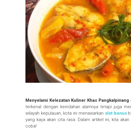
Menyelami Kelezatan Kuliner Khas Pangkalpinang
terkenal dengan keindahan alamnya tetapi juga me
wilayah kepulauan, kota ini menawarkan
slot bonus
be
yang kaya akan cita rasa. Dalam artikel ini, kita aka
coba!