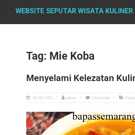
Skip
to
WEBSITE SEPUTAR WISATA KULINER
content
Tag: Mie Koba
Menyelami Kelezatan Kuli
04/06/2025
admin
0 Komentar
Kuline