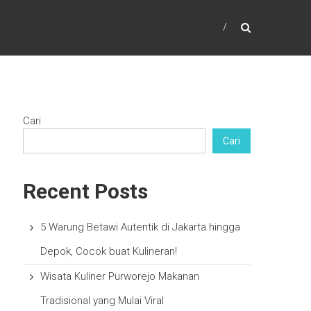
Cari
Cari
Recent Posts
5 Warung Betawi Autentik di Jakarta hingga
Depok, Cocok buat Kulineran!
Wisata Kuliner Purworejo Makanan
Tradisional yang Mulai Viral