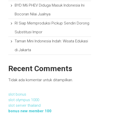
BYD M6 PHEV Diduga Masuk Indonesia Ini
Bocoran Nilai Jualnya
RI Siap Memproduksi Pickup Sendiri Dorong
Substitusi Impor
Taman Mini Indonesia Indah: Wisata Edukasi
di Jakarta
Recent Comments
Tidak ada komentar untuk ditampilkan.
slot bonus
slot olympus 1000
slot server thailand
bonus new member 100