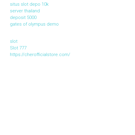
situs slot depo 10k
server thailand
deposit 5000
gates of olympus demo
slot
Slot 777
https://cherofficialstore.com/