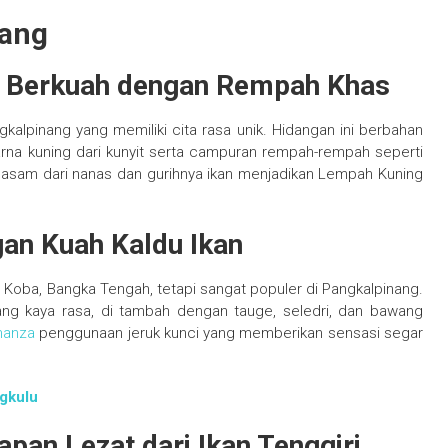
nang
n Berkuah dengan Rempah Khas
alpinang yang memiliki cita rasa unik. Hidangan ini berbahan
rna kuning dari kunyit serta campuran rempah-rempah seperti
 asam dari nanas dan gurihnya ikan menjadikan Lempah Kuning
gan Kuah Kaldu Ikan
Koba, Bangka Tengah, tetapi sangat populer di Pangkalpinang.
 yang kaya rasa, di tambah dengan tauge, seledri, dan bawang
nanza
penggunaan jeruk kunci yang memberikan sensasi segar
ngkulu
pan Lezat dari Ikan Tenggiri